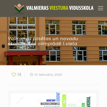
Valmieras pilsētas un novadu
ekonomikas olimpiādē 1.vieta
14
14. februāris, 2020