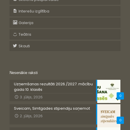
Interešu izglītība
Galerija
Teātris
Skauti
Nesenākie raksti
Uzņemšanas rezultāti 2026./2027. mācību
gada 10. klasēs
0
3. jūlijs, 2026
Sveicam, Simtgades stipendiju saņemot
2. jūlijs, 2026
0