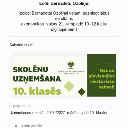
Izoldi Bernadetu Ozoliņu!
Izoldei Bernadetai Ozoliņai vēlam sasniegt labus
rezultātus
ekonomikas valsts 21. olimpiādē 10.-12.klašu
izglītojamiem!
Saistītie raksti
3. jūlijs, 2026
Uzņemšanas rezultāti 2026./2027. mācību gada 10. klasēs
Lasīt vairāk...