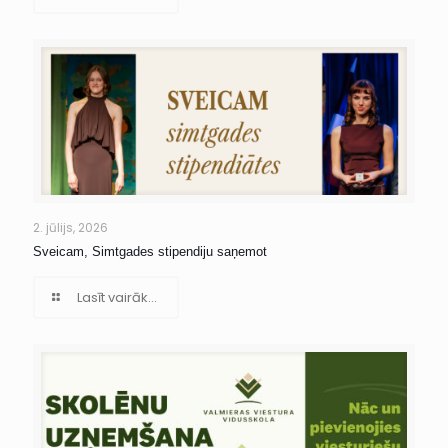
2. jūlijs, 2026
Sveicam, Simtgades stipendiju saņemot
Lasīt vairāk...