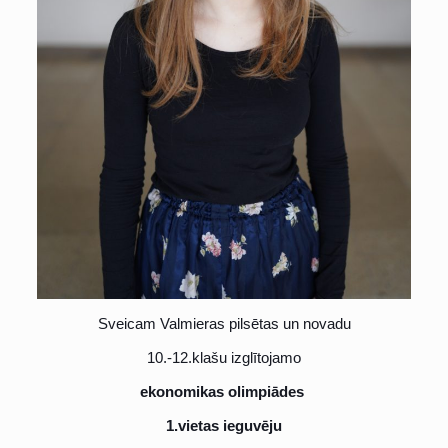
Sveicam Valmieras pilsētas un novadu
10.-12.klašu izglītojamo
ekonomikas olimpiādes
1.vietas ieguvēju