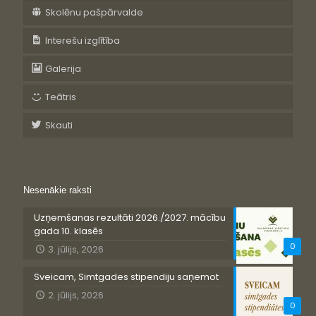
Skolēnu pašpārvalde
Interešu izglītība
Galerija
Teātris
Skauti
Nesenākie raksti
Uzņemšanas rezultāti 2026./2027. mācību
gada 10. klasēs
0
3. jūlijs, 2026
Sveicam, Simtgades stipendiju saņemot
2. jūlijs, 2026
0