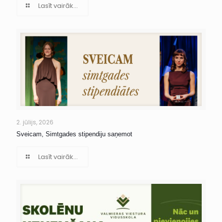
Lasīt vairāk...
2. jūlijs, 2026
Sveicam, Simtgades stipendiju saņemot
Lasīt vairāk...