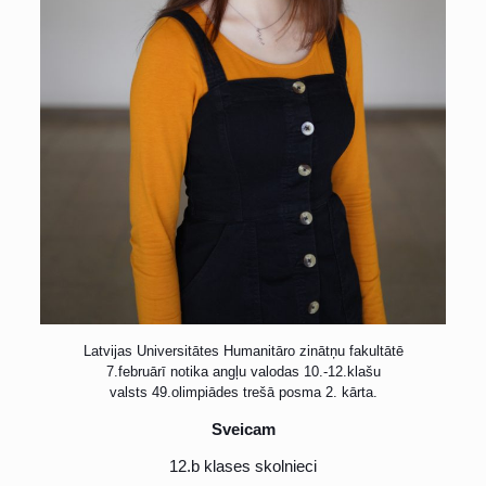
Latvijas Universitātes Humanitāro zinātņu fakultātē
7.februārī notika angļu valodas 10.-12.klašu
valsts 49.olimpiādes trešā posma 2. kārta.
Sveicam
12.b klases skolnieci