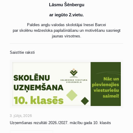
Lāsmu Šēnbergu
ar iegūto 2.vietu.
Paldies angļu valodas skolotājai Inesei Barcei
par skolēnu redzesloka paplašināšanu un motivēšanu sasniegt
jaunas virsotnes.
Saistītie raksti
3. jūlijs, 2026
Uzņemšanas rezultāti 2026./2027. mācību gada 10. klasēs