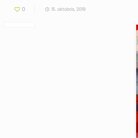
0
15. oktobris, 2019