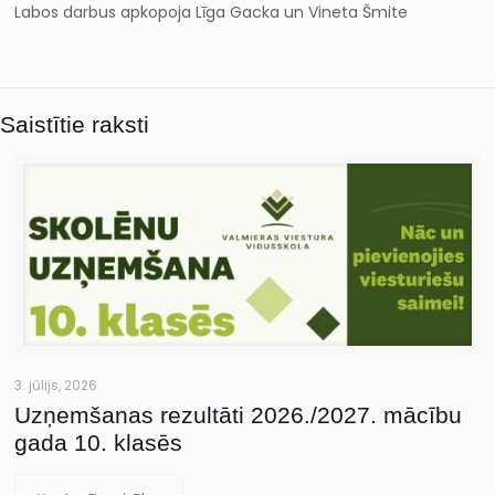
Labos darbus apkopoja Līga Gacka un Vineta Šmite
Saistītie raksti
3. jūlijs, 2026
Uzņemšanas rezultāti 2026./2027. mācību
gada 10. klasēs