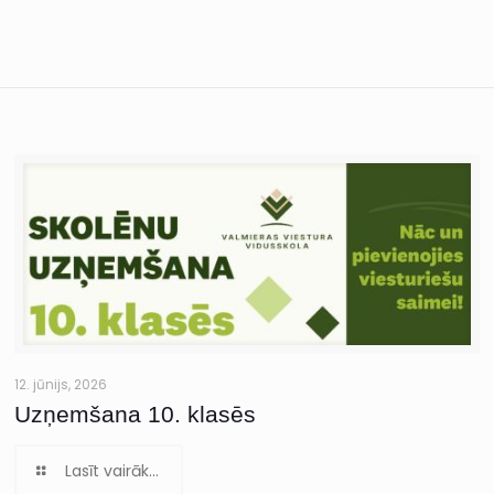
12. jūnijs, 2026
Uzņemšana 10. klasēs
Lasīt vairāk...