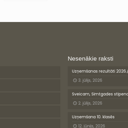
Nesenākie raksti
Uzņemšanas rezultāti 2026.
3. jūlijs, 2026
Sveicam, Simtgades stipen
2. jūlijs, 2026
Uzņemšana 10. klasēs
12. jūnijs, 2026