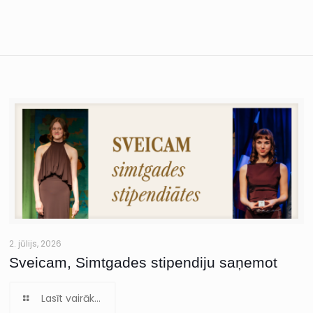
2. jūlijs, 2026
Sveicam, Simtgades stipendiju saņemot
Lasīt vairāk...