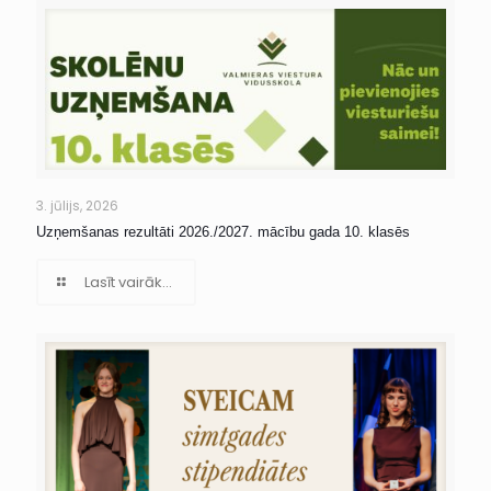
3. jūlijs, 2026
Uzņemšanas rezultāti 2026./2027. mācību gada 10. klasēs
Lasīt vairāk...