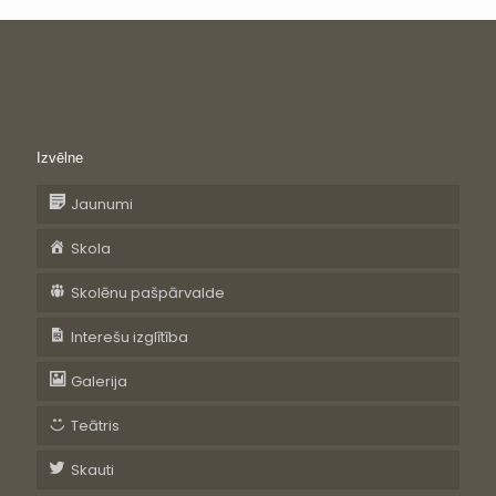
Izvēlne
Jaunumi
Skola
Skolēnu pašpārvalde
Interešu izglītība
Galerija
Teātris
Skauti