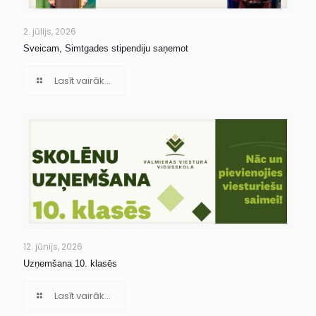
2. jūlijs, 2026
Sveicam, Simtgades stipendiju saņemot
Lasīt vairāk...
12. jūnijs, 2026
Uzņemšana 10. klasēs
Lasīt vairāk...