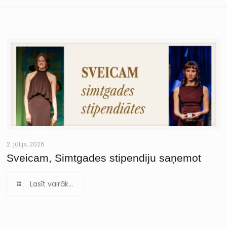
2. jūlijs, 2026
Sveicam, Simtgades stipendiju saņemot
Lasīt vairāk...