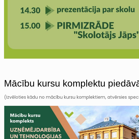
Mācību kursu komplektu piedāv
(Izvēloties kādu no mācību kursu komplektiem, atvērsies specia