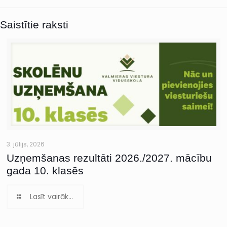
Saistītie raksti
3. jūlijs, 2026
Uzņemšanas rezultāti 2026./2027. mācību
gada 10. klasēs
Lasīt vairāk...