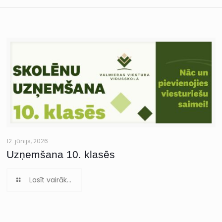
12. jūnijs, 2026
Uzņemšana 10. klasēs
Lasīt vairāk...