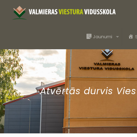
Jaunumi
Atvērtās durvis Vies