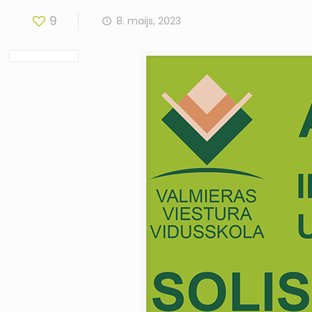
9
8. maijs, 2023