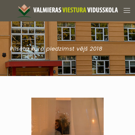
Pilsēta kurā piedzimst vējš 2018