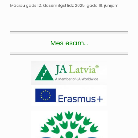
Mācību gads 12. klasēm ilgst līdz 2025. gada 19. jūnijam.
Mēs esam…