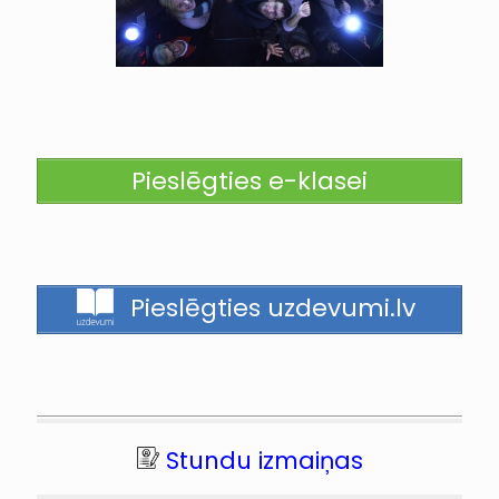
Pieslēgties e-klasei
Pieslēgties uzdevumi.lv
Stundu izmaiņas