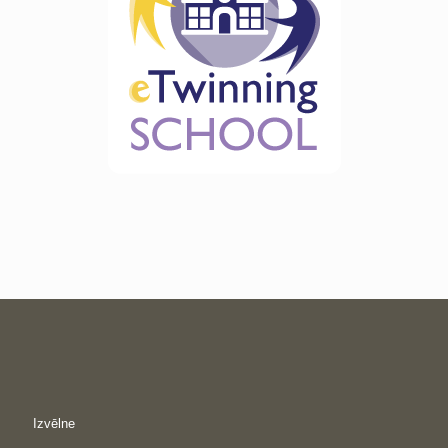
Izvēlne