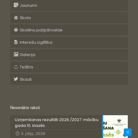
Jaunumi
Skola
Skolēnu pašpārvalde
Interešu izglītība
Galerija
Teātris
Skauti
Nesenākie raksti
Uzņemšanas rezultāti 2026./2027. mācību
gada 10. klasēs
0
3. jūlijs, 2026