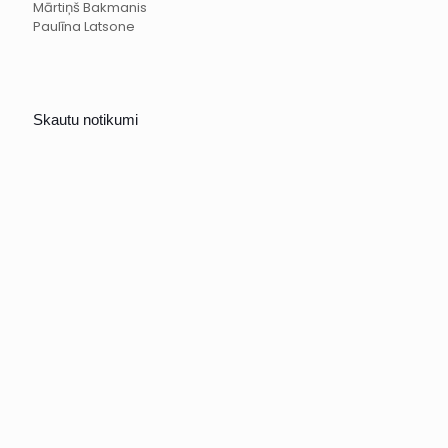
Mārtiņš Bakmanis
Paulīna Latsone
Skautu notikumi