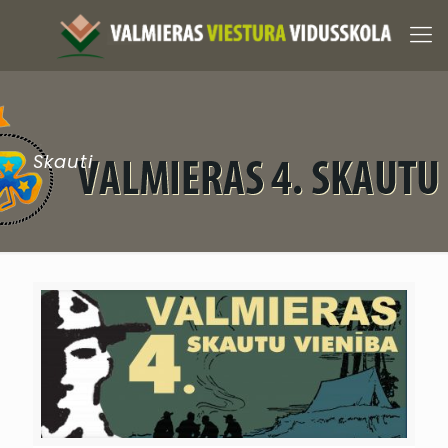
Skauti