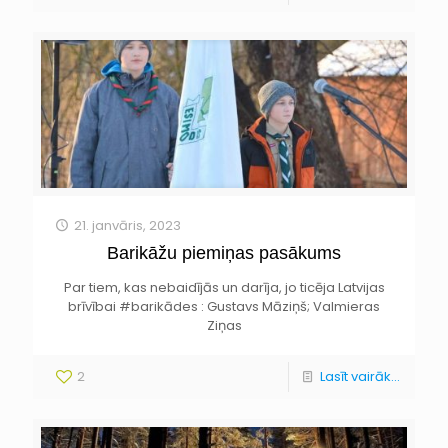
21. janvāris, 2023
Barikāžu piemiņas pasākums
Par tiem, kas nebaidījās un darīja, jo ticēja Latvijas
brīvībai #barikādes : Gustavs Māziņš; Valmieras
Ziņas
2
Lasīt vairāk...