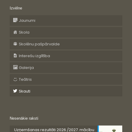
Izvēlne
Jaunumi
Skola
Skolēnu pašpārvalde
Interešu izglītība
Galerija
Teātris
Skauti
Nesenākie raksti
Uzņemšanas rezultāti 2026./2027. mācību