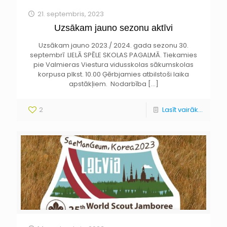
21. septembris, 2023
Uzsākam jauno sezonu aktīvi
Uzsākam jauno 2023./ 2024. gada sezonu 30.
septembrī LIELĀ SPĒLE SKOLAS PAGALMĀ. Tiekamies
pie Valmieras Viestura vidusskolas sākumskolas
korpusa plkst. 10.00 Ģērbjamies atbilstoši laika
apstākļiem. Nodarbība
[…]
2
Lasīt vairāk...