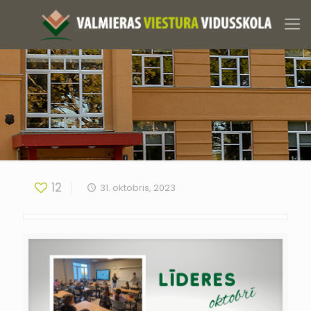
12
31. oktobris, 2023