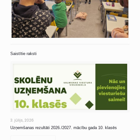
Saistītie raksti
3. jūlijs, 2026
Uzņemšanas rezultāti 2026./2027. mācību gada 10. klasēs