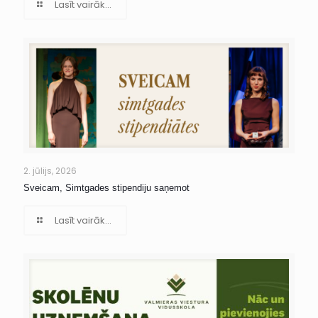
Lasīt vairāk...
2. jūlijs, 2026
Sveicam, Simtgades stipendiju saņemot
Lasīt vairāk...