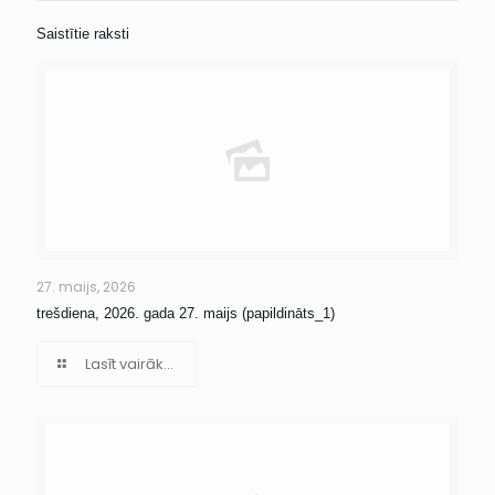
Saistītie raksti
27. maijs, 2026
trešdiena, 2026. gada 27. maijs (papildināts_1)
Lasīt vairāk...