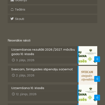
Galerija
Teātris
Skauti
Nesenākie raksti
Uzņemšanas rezultāti 2026./2027. mācību
gada 10. klasēs
0
3. jūlijs, 2026
Sveicam, Simtgades stipendiju saņemot
2. jūlijs, 2026
0
Uzņemšana 10. klasēs
12. jūnijs, 2026
0