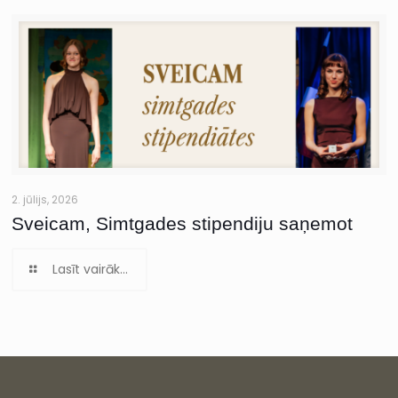
2. jūlijs, 2026
Sveicam, Simtgades stipendiju saņemot
Lasīt vairāk...