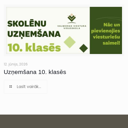
12. jūnijs, 2026
Uzņemšana 10. klasēs
Lasīt vairāk...