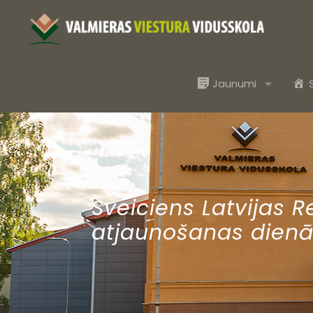
Jaunumi
Sveiciens Latvijas 
atjaunošanas dien