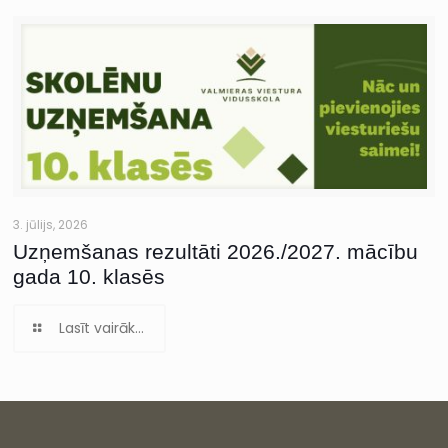
3. jūlijs, 2026
Uzņemšanas rezultāti 2026./2027. mācību
gada 10. klasēs
Lasīt vairāk...