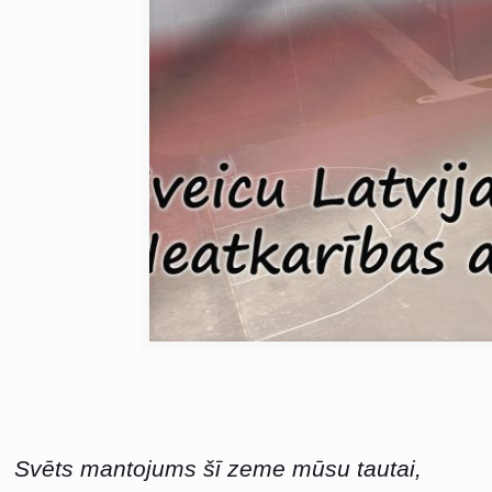
Svēts mantojums šī zeme mūsu tautai,