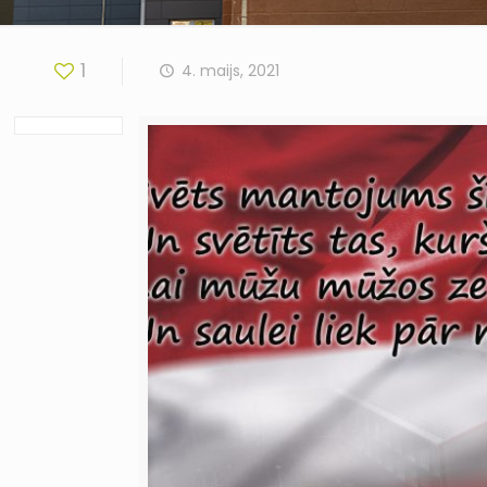
1
4. maijs, 2021