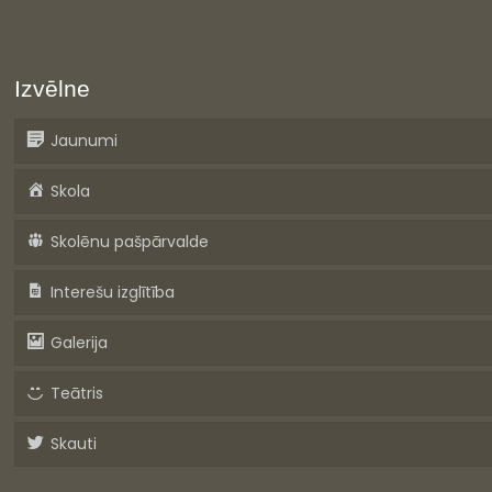
Izvēlne
Jaunumi
Skola
Skolēnu pašpārvalde
Interešu izglītība
Galerija
Teātris
Skauti