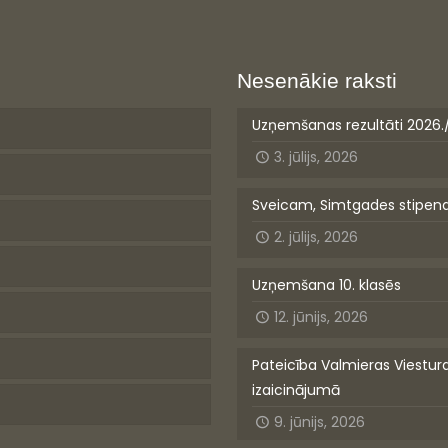
Nesenākie raksti
Uzņemšanas rezultāti 2026.
3. jūlijs, 2026
Sveicam, Simtgades stipen
2. jūlijs, 2026
Uzņemšana 10. klasēs
12. jūnijs, 2026
Pateicība Valmieras Viestur
izaicinājumā
9. jūnijs, 2026