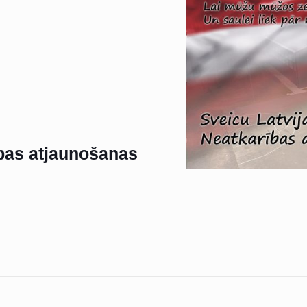
ības atjaunošanas