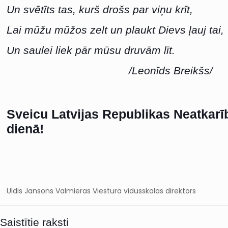
Un svētīts tas, kurš drošs par viņu krīt,
Lai mūžu mūžos zelt un plaukt Dievs ļauj tai,
Un saulei liek pār mūsu druvām līt.
/Leonīds Breikšs/
Sveicu Latvijas Republikas Neatkar
dienā!
Uldis Jansons Valmieras Viestura vidusskolas direktors
Saistītie raksti