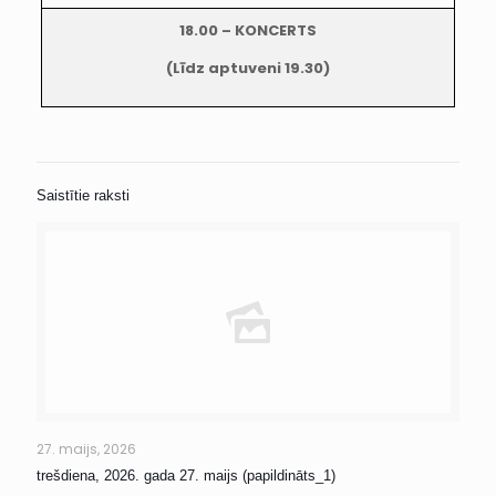
18.00 – KONCERTS
(Līdz aptuveni 19.30)
Saistītie raksti
27. maijs, 2026
trešdiena, 2026. gada 27. maijs (papildināts_1)