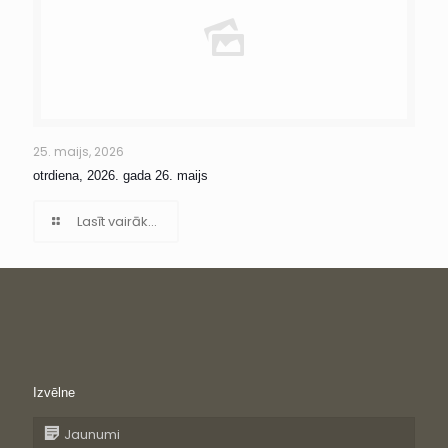
25. maijs, 2026
otrdiena, 2026. gada 26. maijs
Lasīt vairāk...
Izvēlne
Jaunumi