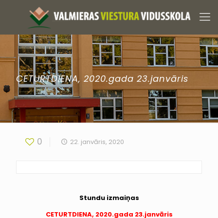
CETURTDIENA, 2020.gada 23.janvāris
0
22. janvāris, 2020
Stundu izmaiņas
CETURTDIENA, 2020.gada 23.janvāris