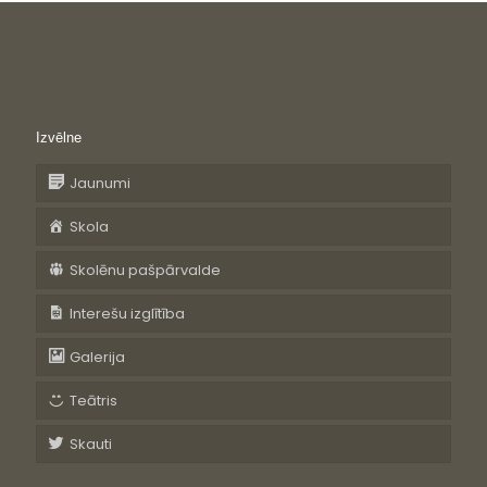
Izvēlne
Jaunumi
Skola
Skolēnu pašpārvalde
Interešu izglītība
Galerija
Teātris
Skauti