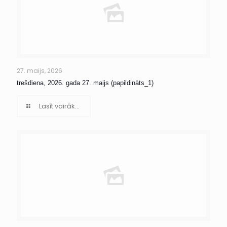
27. maijs, 2026
trešdiena, 2026. gada 27. maijs (papildināts_1)
Lasīt vairāk...