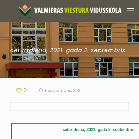
ceturtdiena, 2021. gada 2. septembris
0
1. septembris, 2021
ceturtdiena, 2021. gada 2. septembris