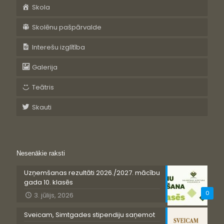
Skola
Skolēnu pašpārvalde
Interešu izglītība
Galerija
Teātris
Skauti
Nesenākie raksti
Uzņemšanas rezultāti 2026./2027. mācību
gada 10. klasēs
0
3. jūlijs, 2026
Sveicam, Simtgades stipendiju saņemot