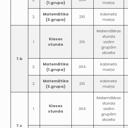
(1.grupa)
maiņa
Matemātika
kabineta
2.
210.
(3.grupa)
maiņa
Matemātikas
stunda
Klases
1.
210.
visām
stunda
grupām
atcelta
7.b
Matemātika
kabineta
2.
304.
(1.grupa)
maiņa
Matemātika
kabineta
2.
210.
(3.grupa)
maiņa
Matemātikas
stunda
Klases
1.
304.
visām
stunda
grupām
atcelta
7.c