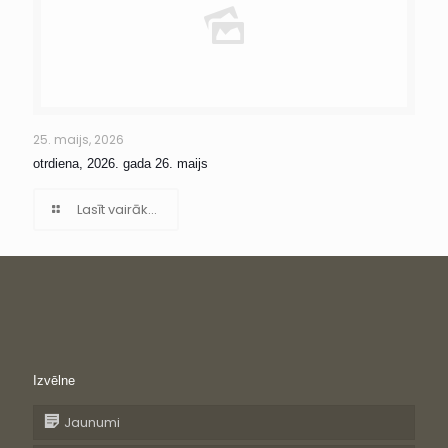
25. maijs, 2026
otrdiena, 2026. gada 26. maijs
Lasīt vairāk...
Izvēlne
Jaunumi