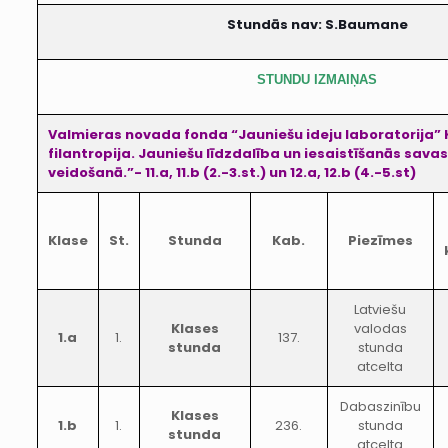
Stundās nav: S.Baumane
STUNDU IZMAIŅAS
Valmieras novada fonda “Jauniešu ideju laboratorija”
filantropija. Jauniešu līdzdalība un iesaistīšanās sava
veidošanā.”- 11.a, 11.b (2.-3.st.) un 12.a, 12.b (4.-5.st)
Klase
St.
Stunda
Kab.
Piezīmes
Latviešu
Klases
valodas
1.a
1.
137.
stunda
stunda
atcelta
Dabaszinību
Klases
1.b
1.
236.
stunda
stunda
atcelta