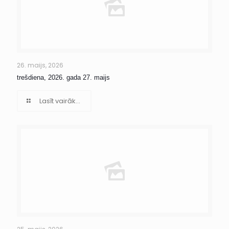
26. maijs, 2026
trešdiena, 2026. gada 27. maijs
Lasīt vairāk...