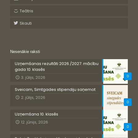
Teātris
Skauti
Nesenākie raksti
Uzņemšanas rezultāti 2026./2027. mācību
gada 10. klasēs
0
3. jūlijs, 2026
Sveicam, Simtgades stipendiju saņemot
2. jūlijs, 2026
0
Uzņemšana 10. klasēs
12. jūnijs, 2026
0