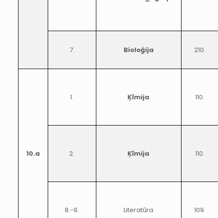
7.
Bioloģija
210.
1.
Ķīmija
110.
10.a
2.
Ķīmija
110.
8.-9.
Literatūra
109.