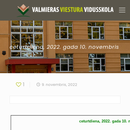
ceturtdiena, 2022. gada 10. novembris
1
9. novembris, 2022
ceturtdiena, 2022. gada 10.