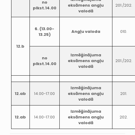
no
eksāmens angļu
201./202.
plkst.14.00
valodā
6. (13.00-
Angļu valoda
010.
13.25)
12.b
Izmēģinājuma
no
eksāmens angļu
201./202.
plkst.14.00
valodā
Izmēģinājuma
12.ab
14.00-17.00
eksāmens angļu
201.
valodā
Izmēģinājuma
12.ab
14.00-17.00
eksāmens angļu
202.
valodā