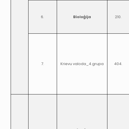
6.
Bioloģija
210.
7.
Krievu valoda_4.grupa
404.