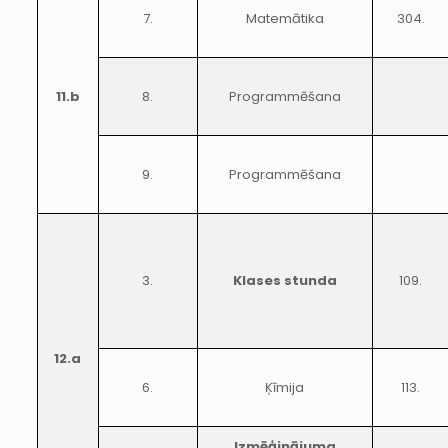
7.
Matemātika
304.
11.b
8.
Programmēšana
9.
Programmēšana
3.
Klases stunda
109.
12.a
6.
Ķīmija
113.
Izmēģinājuma