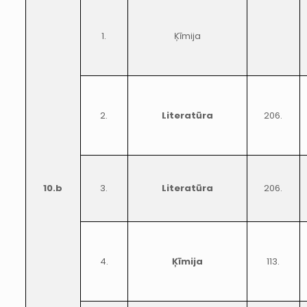
1.
Ķīmija
2.
Literatūra
206.
10.b
3.
Literatūra
206.
4.
Ķīmija
113.