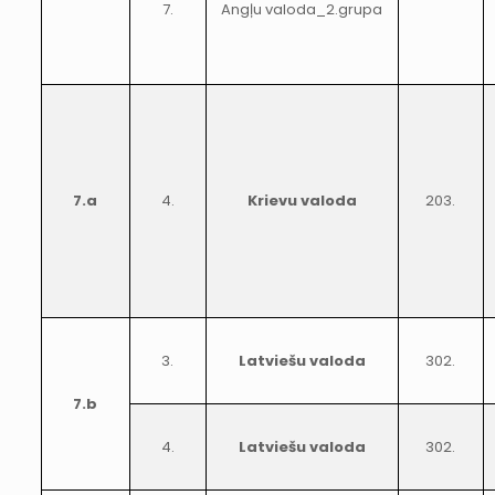
7.
Angļu valoda_2.grupa
7.a
4.
Krievu valoda
203.
3.
Latviešu valoda
302.
7.b
4.
Latviešu valoda
302.