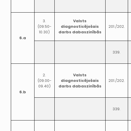
3.
Valsts
(09.50-
diagnosticējošais
201./202.
10.30)
darbs dabaszinībās
6.a
339.
2.
Valsts
(09.00-
diagnosticējošais
201./202.
09.40)
darbs dabaszinībās
6.b
339.