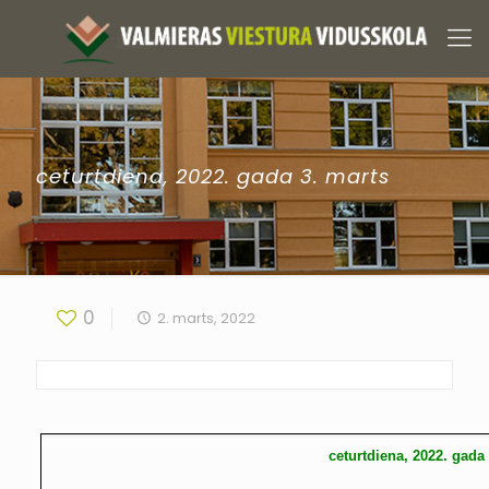
ceturtdiena, 2022. gada 3. marts
0
2. marts, 2022
ceturtdiena, 2022. gada