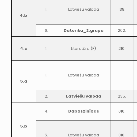
1.
Latviešu valoda
138.
4.b
6.
Datorika_2.grupa
202.
4.c
1.
Literatūra (F)
210.
1.
Latviešu valoda
5.a
2.
Latviešu valoda
235.
4.
Dabaszinības
010.
5.b
5.
Latviešu valoda
010.