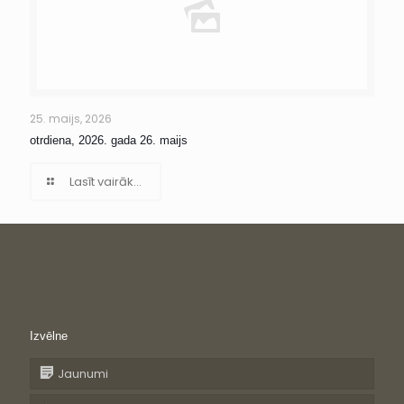
25. maijs, 2026
otrdiena, 2026. gada 26. maijs
Lasīt vairāk...
Izvēlne
Jaunumi