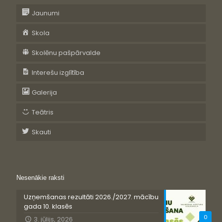
Jaunumi
Skola
Skolēnu pašpārvalde
Interešu izglītība
Galerija
Teātris
Skauti
Nesenākie raksti
Uzņemšanas rezultāti 2026./2027. mācību
gada 10. klasēs
0
3. jūlijs, 2026