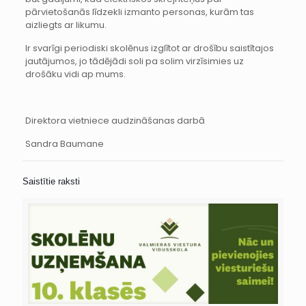
pārvietošanās līdzekli izmanto personas, kurām tas
aizliegts ar likumu.
Ir svarīgi periodiski skolēnus izglītot ar drošību saistītajos
jautājumos, jo tādējādi soli pa solim virzīsimies uz
drošāku vidi ap mums.
Direktora vietniece audzināšanas darbā
Sandra Baumane
Saistītie raksti