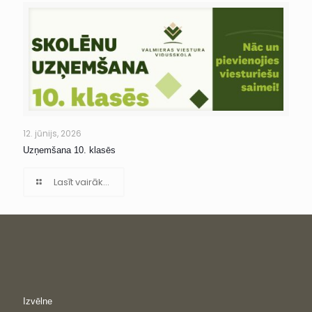
12. jūnijs, 2026
Uzņemšana 10. klasēs
Lasīt vairāk...
Izvēlne