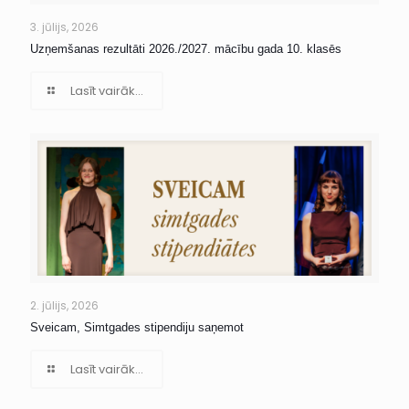
3. jūlijs, 2026
Uzņemšanas rezultāti 2026./2027. mācību gada 10. klasēs
Lasīt vairāk...
2. jūlijs, 2026
Sveicam, Simtgades stipendiju saņemot
Lasīt vairāk...