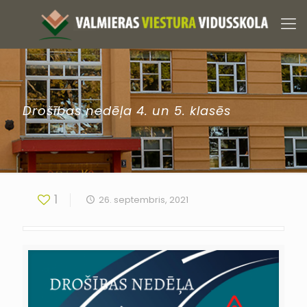
Drošības nedēļa 4. un 5. klasēs
1
26. septembris, 2021