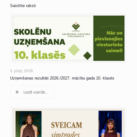
Saistītie raksti
3. jūlijs, 2026
Uzņemšanas rezultāti 2026./2027. mācību gada 10. klasēs
Lasīt vairāk...