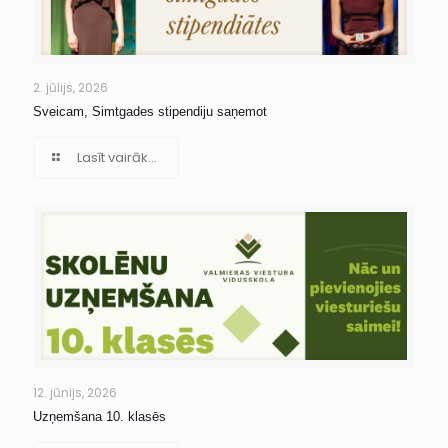
2. jūlijs, 2026
Sveicam, Simtgades stipendiju saņemot
Lasīt vairāk...
12. jūnijs, 2026
Uzņemšana 10. klasēs