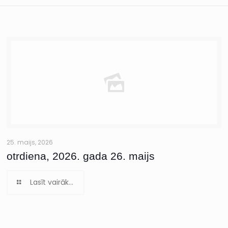
25. maijs, 2026
otrdiena, 2026. gada 26. maijs
Lasīt vairāk...