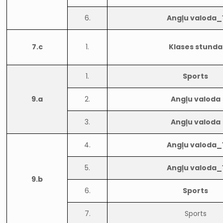
6.
Angļu valoda_
7.c
1.
Klases stunda
1.
Sports
9.a
2.
Angļu valoda
3.
Angļu valoda
4.
Angļu valoda_
5.
Angļu valoda_
9.b
6.
Sports
7.
Sports