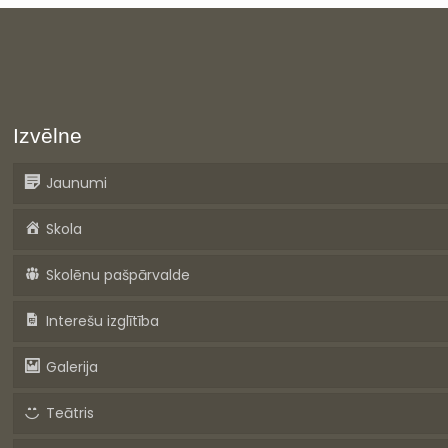
Izvēlne
Jaunumi
Skola
Skolēnu pašpārvalde
Interešu izglītība
Galerija
Teātris