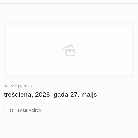
26. maijs, 2026
trešdiena, 2026. gada 27. maijs
Lasīt vairāk...