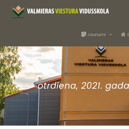
Jaunumi
otrdiena, 2021. gada 