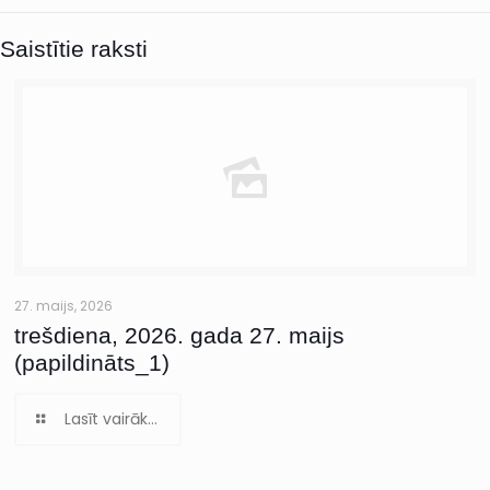
Saistītie raksti
27. maijs, 2026
trešdiena, 2026. gada 27. maijs
(papildināts_1)
Lasīt vairāk...