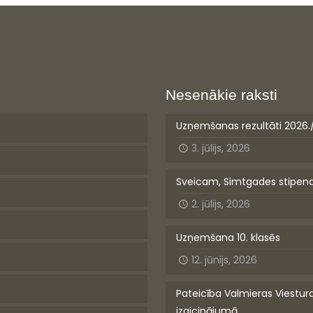
Nesenākie raksti
Uzņemšanas rezultāti 2026.
3. jūlijs, 2026
Sveicam, Simtgades stipen
2. jūlijs, 2026
Uzņemšana 10. klasēs
12. jūnijs, 2026
Pateicība Valmieras Viestur
izaicinājumā