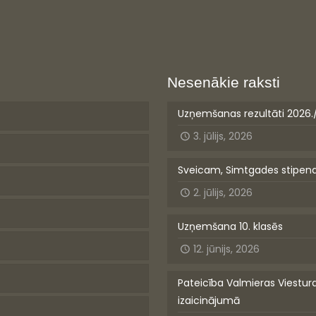
Nesenākie raksti
Uzņemšanas rezultāti 2026.
3. jūlijs, 2026
Sveicam, Simtgades stipen
2. jūlijs, 2026
Uzņemšana 10. klasēs
12. jūnijs, 2026
Pateicība Valmieras Viestur
izaicinājumā