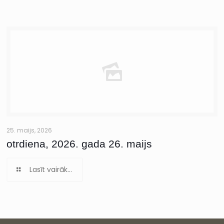
25. maijs, 2026
otrdiena, 2026. gada 26. maijs
Lasīt vairāk...