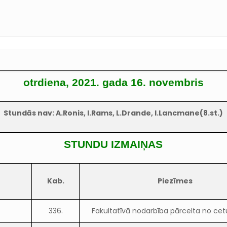
otrdiena, 2021. gada 16. novembris
Stundās nav: A.Ronis, I.Rams, L.Drande, I.Lancmane(8.st.)
STUNDU IZMAIŅAS
Kab.
Piezīmes
336.
Fakultatīvā nodarbība pārcelta no cet