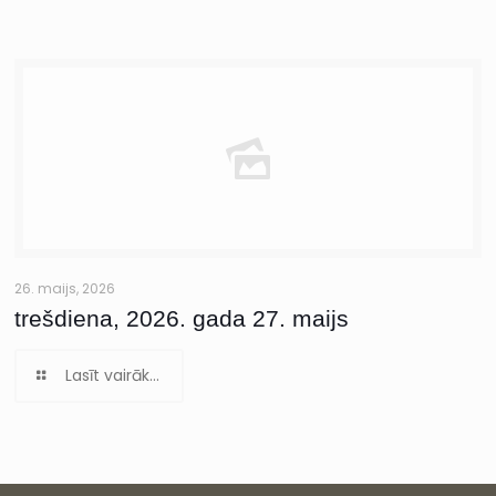
26. maijs, 2026
trešdiena, 2026. gada 27. maijs
Lasīt vairāk...