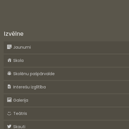
Izvēlne
Jaunumi
Skola
Skolēnu pašpārvalde
Interešu izglītība
Galerija
Teātris
Skauti