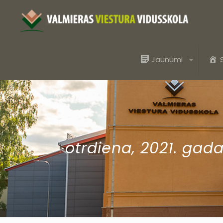
Jaunumi
otrdiena, 2021. gad