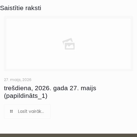
Saistītie raksti
27. maijs, 2026
trešdiena, 2026. gada 27. maijs
(papildināts_1)
Lasīt vairāk...