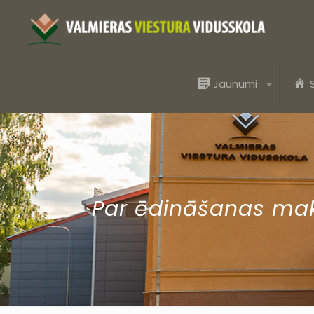
Jaunumi
Par ēdināšanas ma