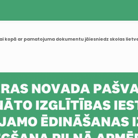
i kopā ar pamatojuma dokumentu jāiesniedz skolas lietve