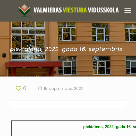
piektdiena, 2022. gada 16. septembris
0
15. septembris, 2022
piektdiena, 2022. gada 16. 