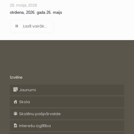
25. maijs, 2026
otrdiena, 2026. gada 26. maijs
Lasīt vairāk...
Izvēlne
Jaunumi
Skola
Skolēnu pašpārvalde
Interešu izglītība