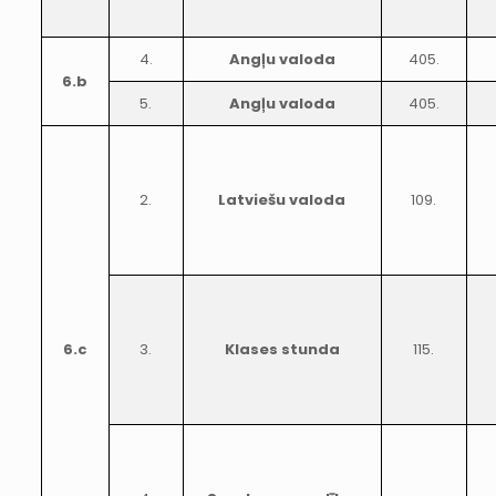
4.
Angļu valoda
405.
6.b
5.
Angļu valoda
405.
2.
Latviešu valoda
109.
6.c
3.
Klases stunda
115.