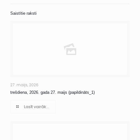
Saistītie raksti
27. maijs, 2026
trešdiena, 2026. gada 27. maijs (papildināts_1)
Lasīt vairāk...