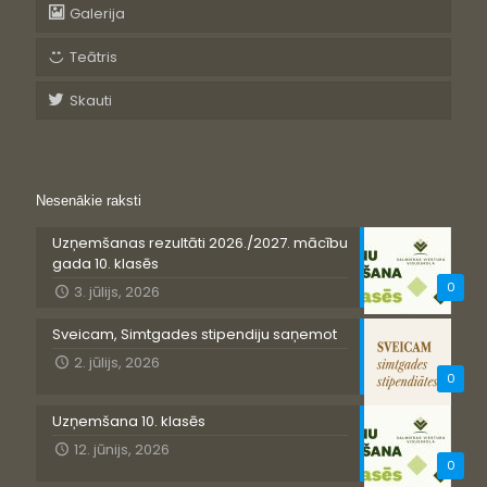
Galerija
Teātris
Skauti
Nesenākie raksti
Uzņemšanas rezultāti 2026./2027. mācību
gada 10. klasēs
0
3. jūlijs, 2026
Sveicam, Simtgades stipendiju saņemot
2. jūlijs, 2026
0
Uzņemšana 10. klasēs
12. jūnijs, 2026
0