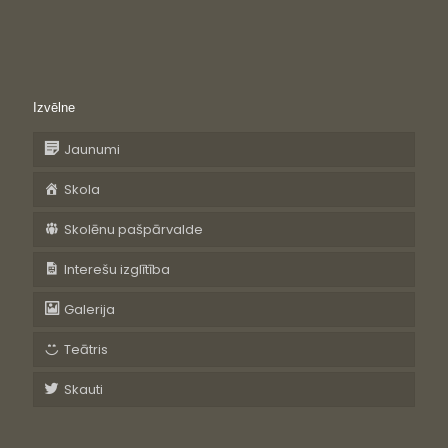
Izvēlne
Jaunumi
Skola
Skolēnu pašpārvalde
Interešu izglītība
Galerija
Teātris
Skauti