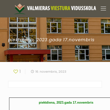
piektdiena, 2023.gada 17.novembris
1
16. novembris, 2023
piektdiena, 2023.gada 17.novembris