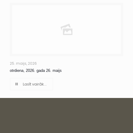
25. maijs, 2026
otrdiena, 2026. gada 26. maijs
Lasīt vairāk...