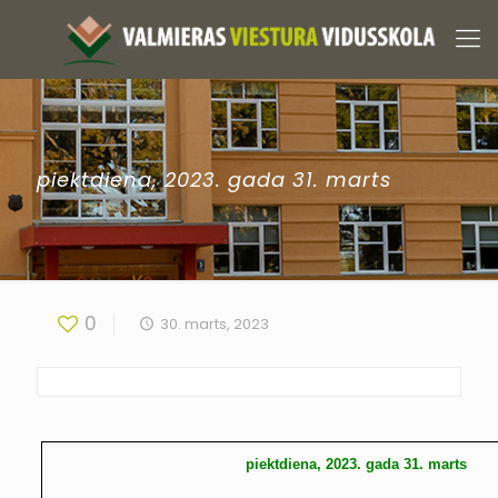
piektdiena, 2023. gada 31. marts
0
30. marts, 2023
piektdiena, 2023. gada 31. marts