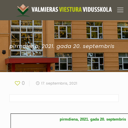
pirmdiena, 2021. gada 20. septembris
0
17. septembris, 2021
pirmdiena, 2021. gada 20. septembris