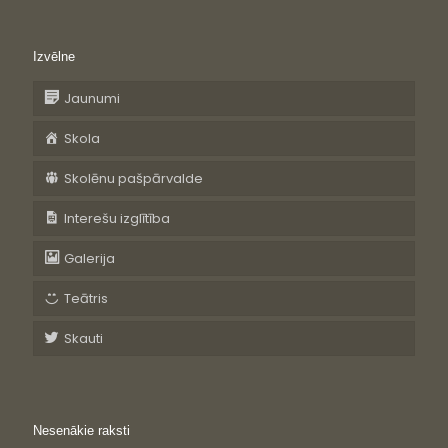
Izvēlne
Jaunumi
Skola
Skolēnu pašpārvalde
Interešu izglītība
Galerija
Teātris
Skauti
Nesenākie raksti