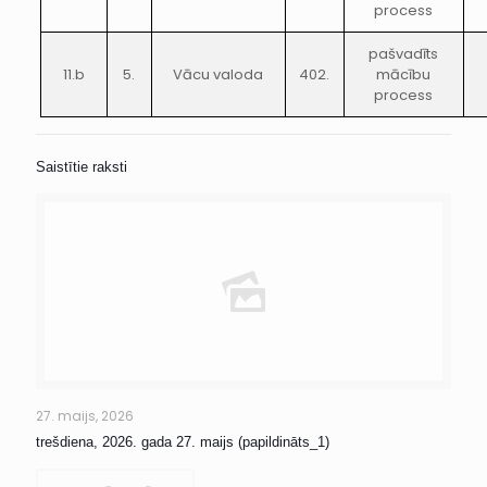
process
pašvadīts
11.b
5.
Vācu valoda
402.
mācību
process
Saistītie raksti
27. maijs, 2026
trešdiena, 2026. gada 27. maijs (papildināts_1)