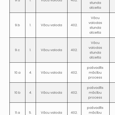
9.a
1.
Vācu valoda
402.
stunda
atcelta
Vācu
valodas
9.b
1.
Vācu valoda
402.
stunda
atcelta
Vācu
valodas
9.c
1.
Vācu valoda
402.
stunda
atcelta
pašvadīts
10.a
4.
Vācu valoda
402.
mācību
process
pašvadīts
10.b
4.
Vācu valoda
402.
mācību
process
pašvadīts
11.a
5.
Vācu valoda
402.
mācību