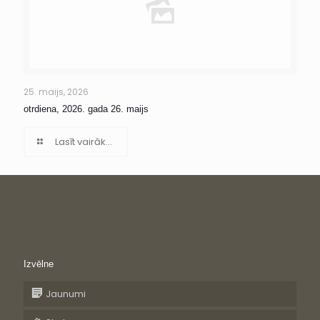
25. maijs, 2026
otrdiena, 2026. gada 26. maijs
Lasīt vairāk...
Izvēlne
Jaunumi