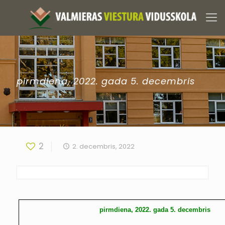
pirmdiena, 2022. gada 5. decembris
2
2. decembris, 2022
pirmdiena, 2022. gada 5. decembris