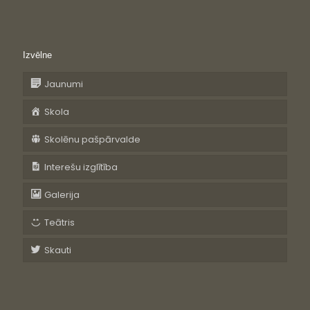
Izvēlne
Jaunumi
Skola
Skolēnu pašpārvalde
Interešu izglītība
Galerija
Teātris
Skauti