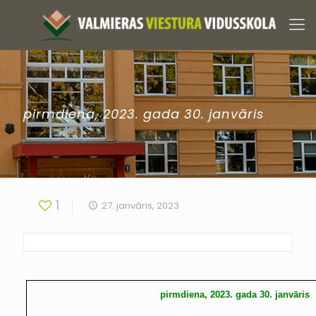
pirmdiena, 2023. gada 30. janvāris
1
27. janvāris, 2023
pirmdiena, 2023. gada 30. janvāris