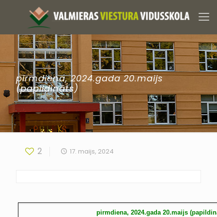
pirmdiena, 2024.gada 20.maijs
(papildināts)
2
17. maijs, 2024
pirmdiena, 2024.gada 20.maijs (papildin