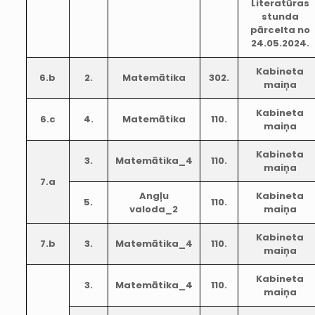
Literatūras
stunda
pārcelta no
24.05.2024.
Kabineta
6.b
2.
Matemātika
302.
maiņa
Kabineta
6.c
4.
Matemātika
110.
maiņa
Kabineta
3.
Matemātika_4
110.
maiņa
7.a
Angļu
Kabineta
5.
110.
valoda_2
maiņa
Kabineta
7.b
3.
Matemātika_4
110.
maiņa
Kabineta
3.
Matemātika_4
110.
maiņa