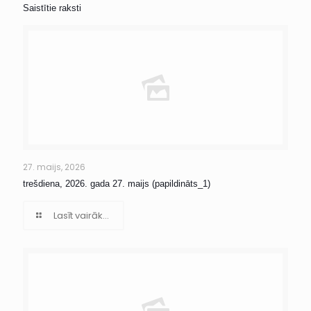
Saistītie raksti
27. maijs, 2026
trešdiena, 2026. gada 27. maijs (papildināts_1)
Lasīt vairāk...