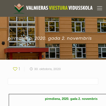
pirmdiena, 2020. gada 2. novembris
1
30. oktobris, 2020
pirmdiena, 2020. gada 2. novembris