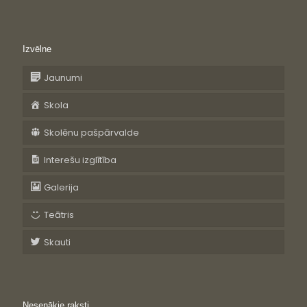
Izvēlne
Jaunumi
Skola
Skolēnu pašpārvalde
Interešu izglītība
Galerija
Teātris
Skauti
Nesenākie raksti