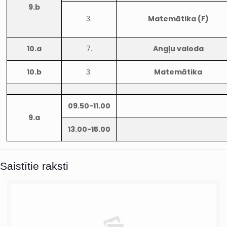
9.b
3.
Matemātika (F)
10.a
7.
Angļu valoda
10.b
3.
Matemātika
09.50-11.00
9.a
13.00-15.00
Saistītie raksti