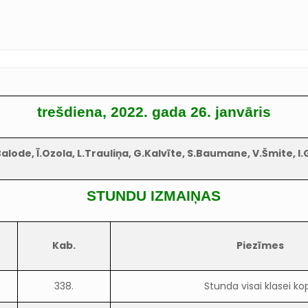
trešdiena, 2022. gada 26. janvāris
alode, Ī.Ozola, L.Trauliņa, G.Kalvīte, S.Baumane, V.Šmite,
I.
STUNDU IZMAIŅAS
Kab.
Piezīmes
338.
Stunda visai klasei ko