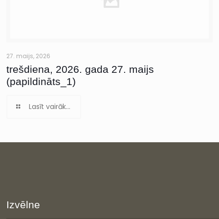
27. maijs, 2026
trešdiena, 2026. gada 27. maijs
(papildināts_1)
Lasīt vairāk...
Izvēlne