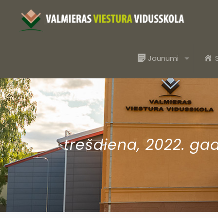
Jaunumi
trešdiena, 2022. gad