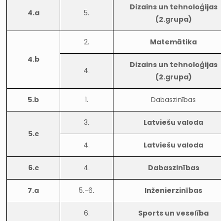
Dizains un tehnoloģijas
4.a
5.
(2.grupa)
2.
Matemātika
4.b
Dizains un tehnoloģijas
4.
(2.grupa)
5.b
1.
Dabaszinības
3.
Latviešu valoda
5.c
4.
Latviešu valoda
6.c
4.
Dabaszinības
7.a
5.-6.
Inženierzinības
6.
Sports un veselība