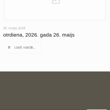
25. maijs, 2026
otrdiena, 2026. gada 26. maijs
Lasīt vairāk...