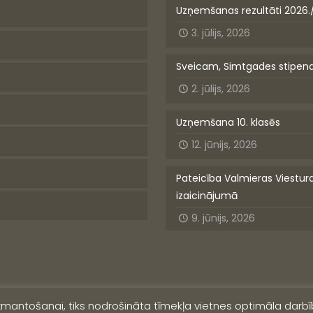
Uzņemšanas rezultāti 2026.
3. jūlijs, 2026
Sveicam, Simtgades stipen
2. jūlijs, 2026
Uzņemšana 10. klasēs
12. jūnijs, 2026
Pateicība Valmieras Viestur
izaicinājumā
9. jūnijs, 2026
izmantošanai, tiks nodrošināta tīmekļa vietnes optimāla darbīb