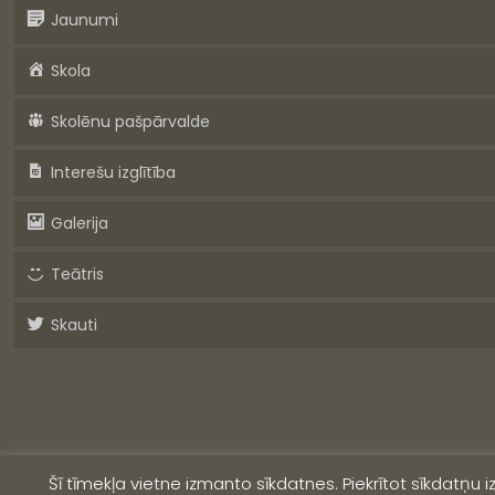
Jaunumi
Skola
Skolēnu pašpārvalde
Interešu izglītība
Galerija
Teātris
Skauti
Šī tīmekļa vietne izmanto sīkdatnes. Piekrītot sīkdatņu 