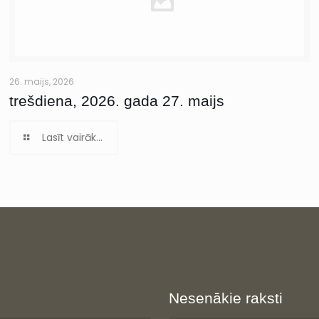
26. maijs, 2026
trešdiena, 2026. gada 27. maijs
Lasīt vairāk...
Nesenākie raksti