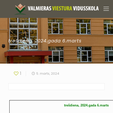
trešdiena, 2024.gada 6.marts
1
5. marts, 2024
trešdiena, 2024.gada 6.marts