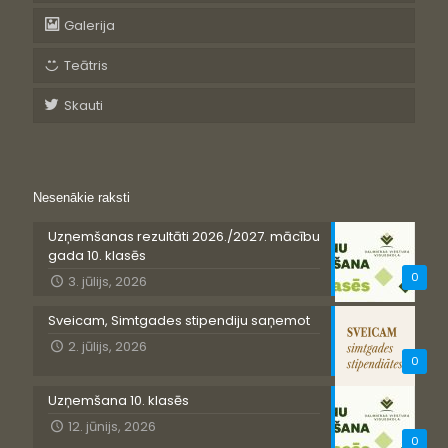
Galerija
Teātris
Skauti
Nesenākie raksti
Uzņemšanas rezultāti 2026./2027. mācību
gada 10. klasēs
0
3. jūlijs, 2026
Sveicam, Simtgades stipendiju saņemot
2. jūlijs, 2026
0
Uzņemšana 10. klasēs
12. jūnijs, 2026
0