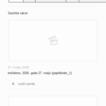
Saistītie raksti
27. maijs, 2026
trešdiena, 2026. gada 27. maijs (papildināts_1)
Lasīt vairāk...