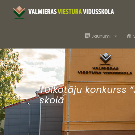
Jaunumi
Tulkotāju konkurss 
skolā