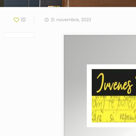
10
21. novembris, 2023