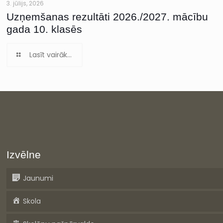
3. jūlijs, 2026
Uzņemšanas rezultāti 2026./2027. mācību
gada 10. klasēs
Lasīt vairāk...
Izvēlne
Jaunumi
Skola