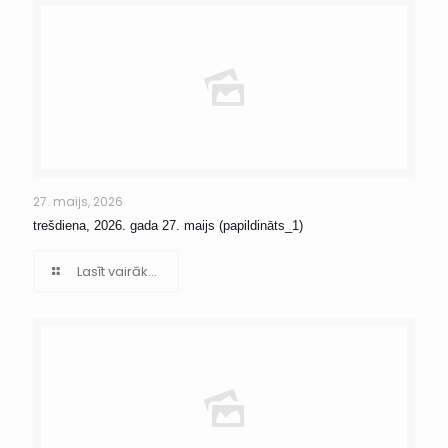
27. maijs, 2026
trešdiena, 2026. gada 27. maijs (papildināts_1)
Lasīt vairāk...