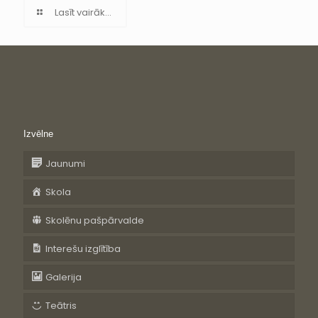
Lasīt vairāk...
Izvēlne
Jaunumi
Skola
Skolēnu pašpārvalde
Interešu izglītība
Galerija
Teātris