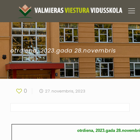
otrdiena, 2023.gada 28.novembris
0
27. novembris, 2023
otrdiena, 2023.gada 28.novembr