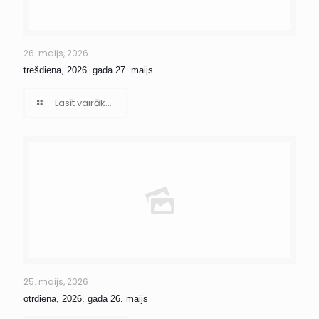
26. maijs, 2026
trešdiena, 2026. gada 27. maijs
Lasīt vairāk...
25. maijs, 2026
otrdiena, 2026. gada 26. maijs