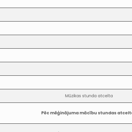
Mūzikas stunda atcelta
Pēc mēģinājuma mācību stundas atcelt