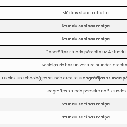
Mūzikas stunda atcelta
Stundu secības maiņa
Stundu secības maiņa
Ģeogrāfijas stunda pārcelta uz 4.stundu
Sociālās zinības un vēsture stundas atcelt
Dizains un tehnoloģijas stunda atcelta,
Ģeogrāfijas stunda pā
Ģeogrāfijas stunda pārcelta no 5.stundas
Stundu secības maiņa
Stundu secības maiņa