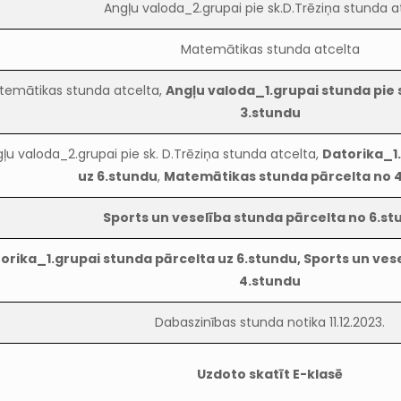
Angļu valoda_2.grupai pie sk.D.Trēziņa stunda a
Matemātikas stunda atcelta
temātikas stunda atcelta,
Angļu valoda_1.grupai stunda pie s
3.stundu
ļu valoda_2.grupai pie sk. D.Trēziņa stunda atcelta,
Datorika_1
uz 6.stundu
,
Matemātikas stunda pārcelta no 
Sports un veselība stunda pārcelta no 6.s
orika_1.grupai stunda pārcelta uz 6.stundu, Sports un ves
4.stundu
Dabaszinības stunda notika 11.12.2023.
Uzdoto skatīt E-klasē