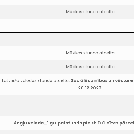
Mūzikas stunda atcelta
Mūzikas stunda atcelta
Mūzikas stunda atcelta
Latviešu valodas stunda atcelta,
Sociālās zinības un vēstur
20.12.2023.
Angļu valoda_1.grupai stunda pie sk.D.Cinītes pārce