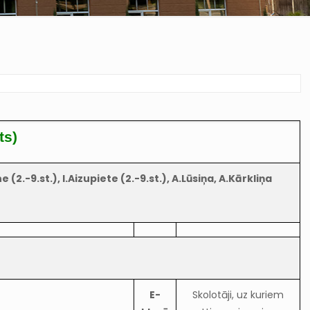
ts)
(2.-9.st.), I.Aizupiete (2.-9.st.), A.Lūsiņa, A.Kārkliņa
E-
Skolotāji, uz kuriem