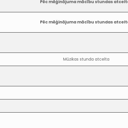
Pēc mēģinājuma mācību stundas atcelt
Pēc mēģinājuma mācību stundas atcelt
Mūzikas stunda atcelta