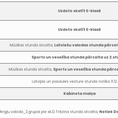
Uzdoto skatīt E-klasē
Uzdoto skatīt E-klasē
Mūzikas stunda atcelta,
Latviešu valodas stunda pārcelt
Sports un veselība stunda pārcelta uz 2.s
Mūzikas stunda atcelta,
Sports un veselība stunda pārce
Latvijas un pasaules vesture stunda notika 11.12
Kabineta maiņa
Angļu valoda_2.grupai pie sk.D.Trēziņa stunda atcelta,
Notiek D