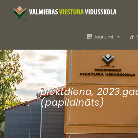
Jaunumi
piektdiena, 2023.g
(papildināts)