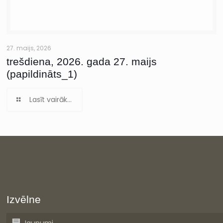
27. maijs, 2026
trešdiena, 2026. gada 27. maijs
(papildināts_1)
Lasīt vairāk...
Izvēlne