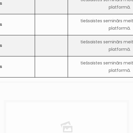
s
platformā.
tiešsaistes seminārs m
s
platformā.
tiešsaistes seminārs m
s
platformā.
tiešsaistes seminārs m
s
platformā.