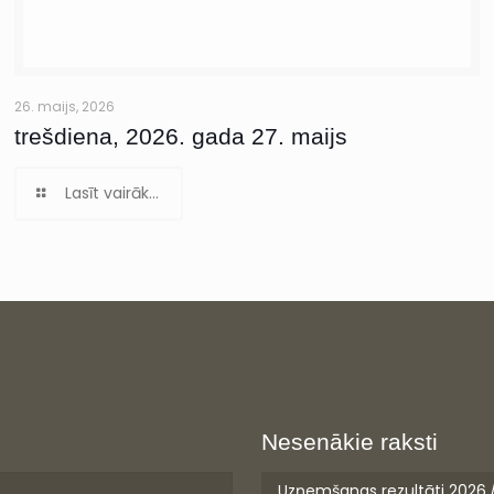
26. maijs, 2026
trešdiena, 2026. gada 27. maijs
Lasīt vairāk...
Nesenākie raksti
Uzņemšanas rezultāti 2026.