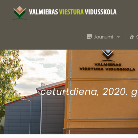
Jaunumi
ceturtdiena, 2020. 