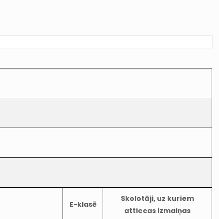
Skolotāji, uz kuriem
E-klasē
attiecas izmaiņas