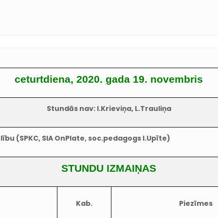
ceturtdiena, 2020. gada 19. novembris
Stundās nav: I.Krieviņa, L.Trauliņa
elību (SPKC, SIA OnPlate, soc.pedagogs I.Upīte)
STUNDU IZMAIŅAS
Kab.
Piezīmes