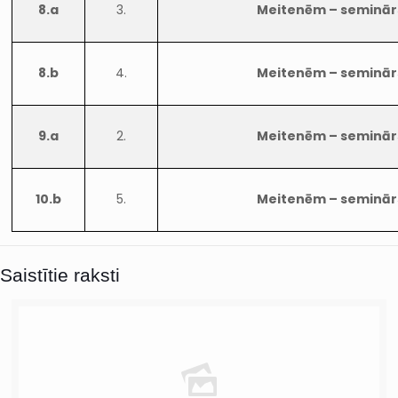
8.a
3.
Meitenēm – seminār
8.b
4.
Meitenēm – seminār
9.a
2.
Meitenēm – seminār
10.b
5.
Meitenēm – seminār
Saistītie raksti