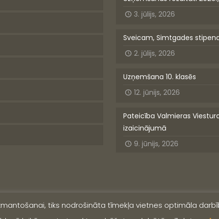
3. jūlijs, 2026
Sveicam, Simtgades stipen
2. jūlijs, 2026
Uzņemšana 10. klasēs
12. jūnijs, 2026
Pateicība Valmieras Viestur
izaicinājumā
9. jūnijs, 2026
izmantošanai, tiks nodrošināta tīmekļa vietnes optimāla darbīb