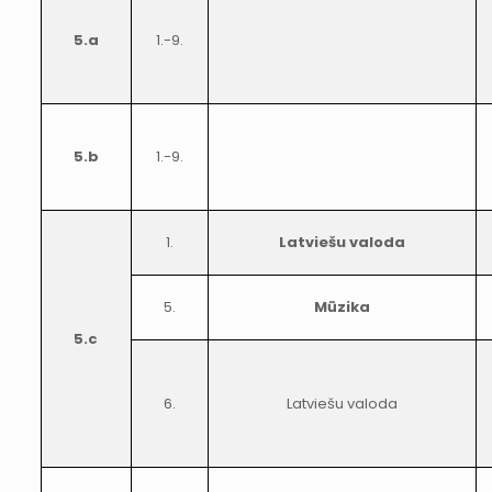
5.a
1.-9.
5.b
1.-9.
1.
Latviešu valoda
5.
Mūzika
5.c
6.
Latviešu valoda