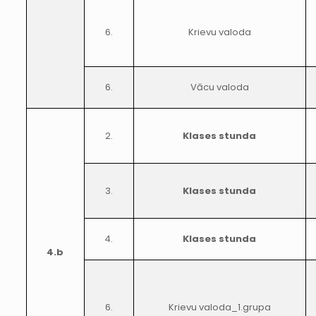
6.
Krievu valoda
6.
Vācu valoda
2.
Klases stunda
3.
Klases stunda
4.
Klases stunda
4.b
6.
Krievu valoda_1.grupa