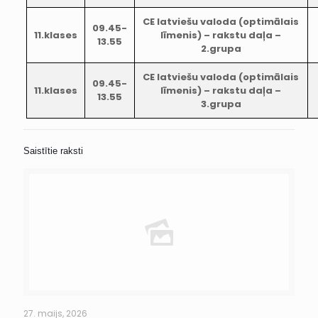
CE latviešu valoda (optimālais
09.45-
11.klases
līmenis) – rakstu daļa –
13.55
2.grupa
CE latviešu valoda (optimālais
09.45-
11.klases
līmenis) – rakstu daļa –
13.55
3.grupa
Saistītie raksti
27. maijs, 2026