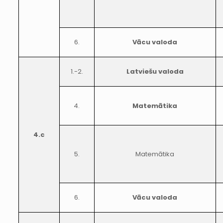
6.
Vācu valoda
1.-2.
Latviešu valoda
4.
Matemātika
4.c
5.
Matemātika
6.
Vācu valoda