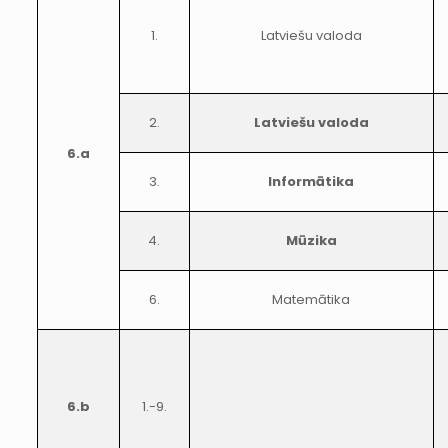
1.
Latviešu valoda
2.
Latviešu valoda
6.a
3.
Informātika
4.
Mūzika
6.
Matemātika
6.b
1.-9.