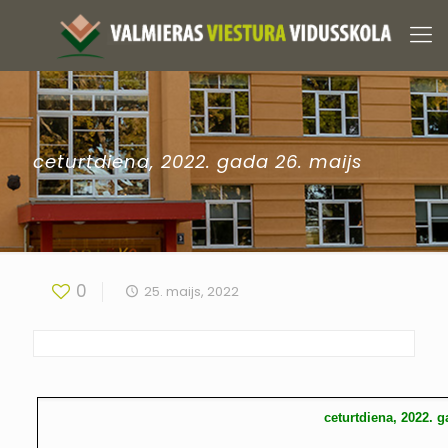
ceturtdiena, 2022. gada 26. maijs
0
25. maijs, 2022
ceturtdiena, 2022. g