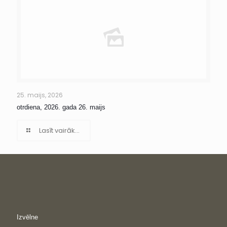
25. maijs, 2026
otrdiena, 2026. gada 26. maijs
Lasīt vairāk...
Izvēlne