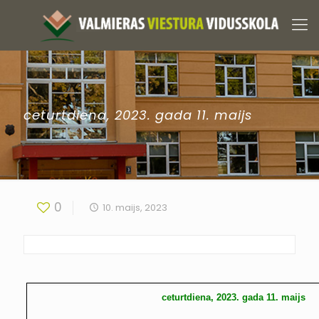
ceturtdiena, 2023. gada 11. maijs
0
10. maijs, 2023
ceturtdiena, 2023. gada 11. maijs