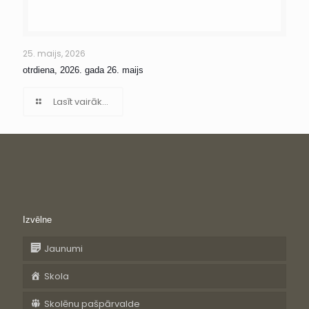
25. maijs, 2026
otrdiena, 2026. gada 26. maijs
Lasīt vairāk...
Izvēlne
Jaunumi
Skola
Skolēnu pašpārvalde