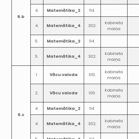
4.
Matemātika_2
114.
6.b
kabineta
4.
Matemātika_4
302.
maiņa
5.
Matemātika_2
114.
kabineta
5.
Matemātika_4
302.
maiņa
kabineta
1.
Vācu valoda
010.
maiņa
kabineta
2.
Vācu valoda
010.
maiņa
4.
Matemātika_2
114.
6.c
kabineta
4.
Matemātika_4
302.
maiņa