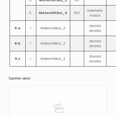
5.
Matemātika_2
114.
kabineta
5.
Matemātika_4
302.
maiņa
stunda
9.a
1.
Matemātika_2
atcelta
stunda
9.b
1.
Matemātika_2
atcelta
stunda
9.c
1.
Matemātika_2
atcelta
Saistītie raksti