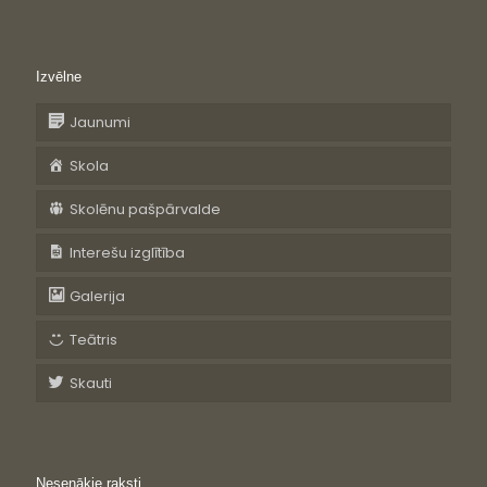
Izvēlne
Jaunumi
Skola
Skolēnu pašpārvalde
Interešu izglītība
Galerija
Teātris
Skauti
Nesenākie raksti