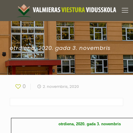
otrdiena, 2020. gada 3. novembris
0
2. novembris, 2020
otrdiena, 2020. gada 3. novembris