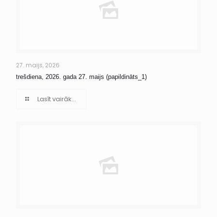
27. maijs, 2026
trešdiena, 2026. gada 27. maijs (papildināts_1)
Lasīt vairāk...