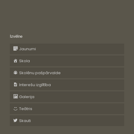
Izvēlne
Jaunumi
Skola
Skolēnu pašpārvalde
Interešu izglītība
Galerija
Teātris
Skauti