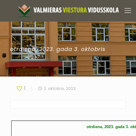
otrdiena, 2023. gada 3. oktobris
1
2. oktobris, 2023
otrdiena, 2023. gada 3. ok