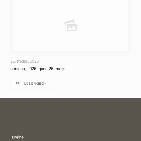
25. maijs, 2026
otrdiena, 2026. gada 26. maijs
Lasīt vairāk...
Izvēlne