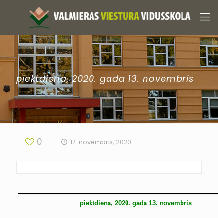
piektdiena, 2020. gada 13. novembris
0
12. novembris, 2020
piektdiena, 2020. gada 13. novembris