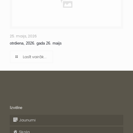
25. maijs, 2026
otrdiena, 2026. gada 26. maijs
Lasīt vairāk...
Izvēlne
Jaunumi
Skola