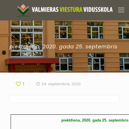
piektdiena, 2020. gada 25. septembris
1
24. septembris, 2020
piektdiena, 2020. gada 25. septembris