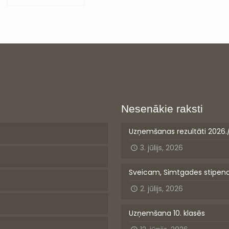
Nesenākie raksti
Uzņemšanas rezultāti 2026.
3. jūlijs, 2026
Sveicam, Simtgades stipen
2. jūlijs, 2026
Uzņemšana 10. klasēs