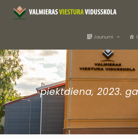
Jaunumi
piektdiena, 2023. g