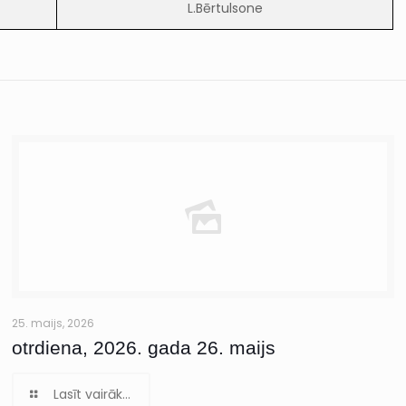
L.Bērtulsone
25. maijs, 2026
otrdiena, 2026. gada 26. maijs
Lasīt vairāk...