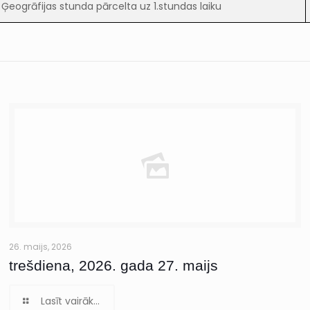
Ģeogrāfijas stunda pārcelta uz 1.stundas laiku
26. maijs, 2026
trešdiena, 2026. gada 27. maijs
Lasīt vairāk...