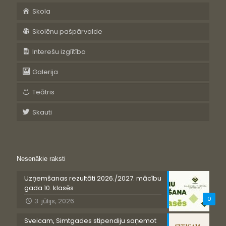
Skola
Skolēnu pašpārvalde
Interešu izglītība
Galerija
Teātris
Skauti
Nesenākie raksti
Uzņemšanas rezultāti 2026./2027. mācību
gada 10. klasēs
0
3. jūlijs, 2026
Sveicam, Simtgades stipendiju saņemot