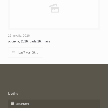
25. maijs, 2026
otrdiena, 2026. gada 26. maijs
Lasīt vairāk...
Izvēlne
Jaunumi