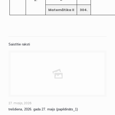
Matemātika II
304.
Saistītie raksti
27. maijs, 2026
trešdiena, 2026. gada 27. maijs (papildināts_1)