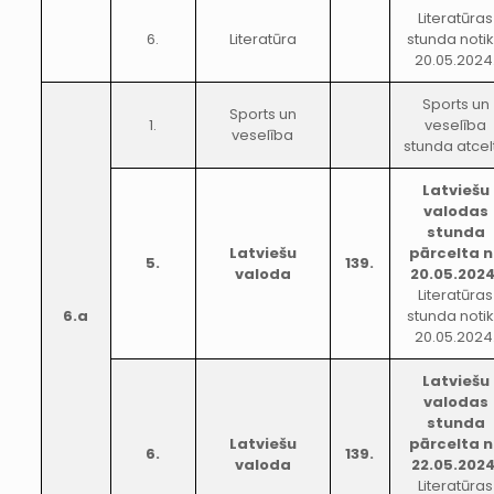
Literatūras
6.
Literatūra
stunda noti
20.05.2024
Sports un
Sports un
1.
veselība
veselība
stunda atcel
Latviešu
valodas
stunda
Latviešu
pārcelta 
5.
139.
valoda
20.05.2024
Literatūras
6.a
stunda noti
20.05.2024
Latviešu
valodas
stunda
Latviešu
pārcelta 
6.
139.
valoda
22.05.2024
Literatūras