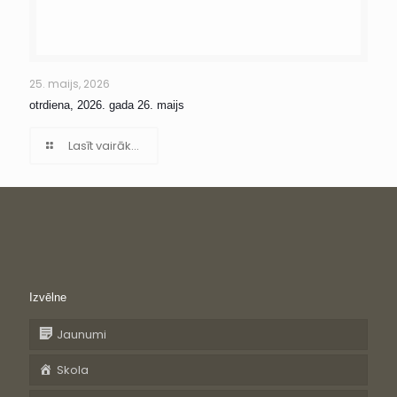
25. maijs, 2026
otrdiena, 2026. gada 26. maijs
Lasīt vairāk...
Izvēlne
Jaunumi
Skola