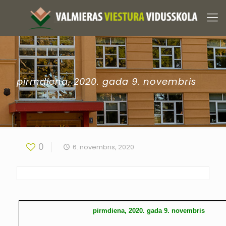
pirmdiena, 2020. gada 9. novembris
0
6. novembris, 2020
pirmdiena, 2020. gada 9. novembris