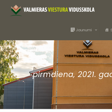
Jaunumi
pirmdiena, 2021. gad