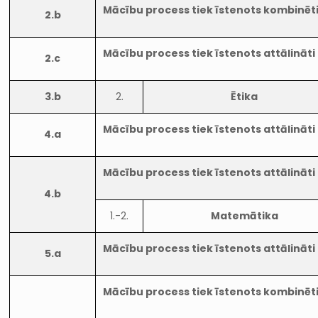
Mācību process tiek īstenots kombinēt
2.b
Mācību process tiek īstenots attālināti
2.c
3.b
2.
Ētika
Mācību process tiek īstenots attālināti
4.a
Mācību process tiek īstenots attālināti
4.b
1.-2.
Matemātika
Mācību process tiek īstenots attālināti
5.a
Mācību process tiek īstenots kombinēt