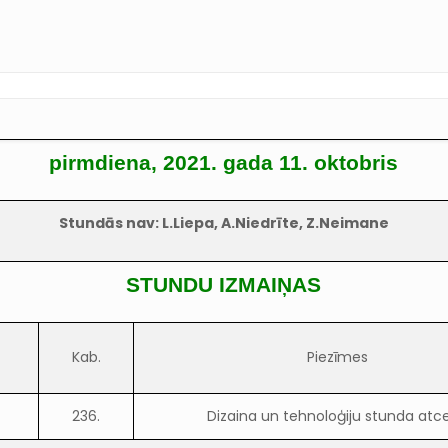
pirmdiena, 2021. gada 11. oktobris
Stundās nav: L.Liepa, A.Niedrīte, Z.Neimane
STUNDU IZMAIŅAS
Kab.
Piezīmes
236.
Dizaina un tehnoloģiju stunda atce