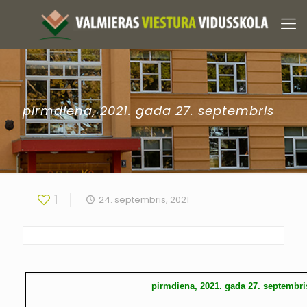
pirmdiena, 2021. gada 27. septembris
1
24. septembris, 2021
pirmdiena, 2021. gada 27. septembri