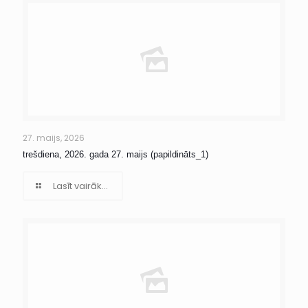
27. maijs, 2026
trešdiena, 2026. gada 27. maijs (papildināts_1)
Lasīt vairāk...