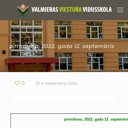
pirmdiena, 2022. gada 12. septembris
0
9. septembris, 2022
pirmdiena, 2022. gada 12. septembr