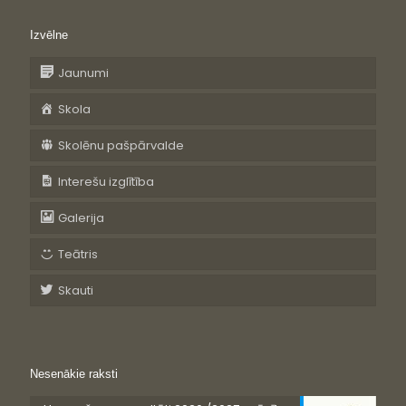
Izvēlne
Jaunumi
Skola
Skolēnu pašpārvalde
Interešu izglītība
Galerija
Teātris
Skauti
Nesenākie raksti