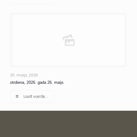
25. maijs, 2026
otrdiena, 2026. gada 26. maijs
Lasīt vairāk...