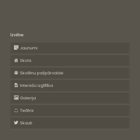
Izvēlne
Jaunumi
Skola
Skolēnu pašpārvalde
Interešu izglītība
Galerija
Teātris
Skauti