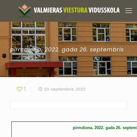
pirmdiena, 2022. gada 26. septembris
1
23. septembris, 2022
pirmdiena, 2022. gada 26. septem