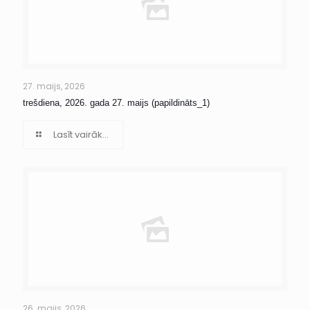
27. maijs, 2026
trešdiena, 2026. gada 27. maijs (papildināts_1)
Lasīt vairāk...
26. maijs, 2026