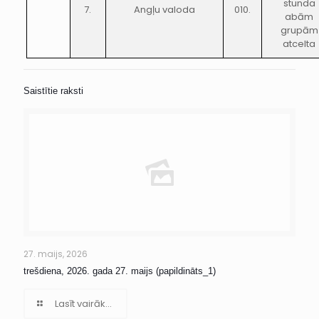
stunda
7.
Angļu valoda
010.
abām
grupām
atcelta
Saistītie raksti
27. maijs, 2026
trešdiena, 2026. gada 27. maijs (papildināts_1)
Lasīt vairāk...