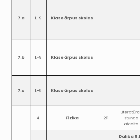
7.a
1.-9.
Klase ārpus skolas
7.b
1.-9.
Klase ārpus skolas
7.c
1.-9.
Klase ārpus skolas
Literatūr
4.
Fizika
211.
stunda
atcelta
Dalība 9.k