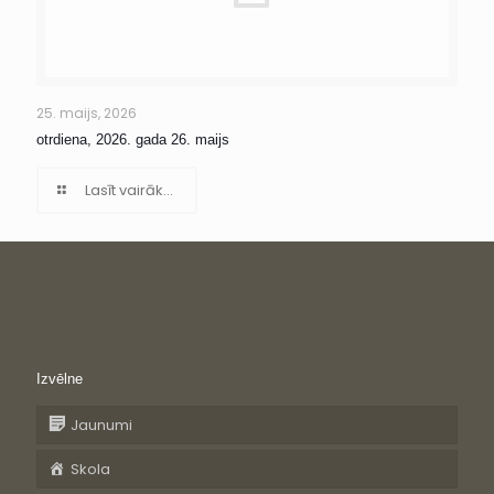
25. maijs, 2026
otrdiena, 2026. gada 26. maijs
Lasīt vairāk...
Izvēlne
Jaunumi
Skola