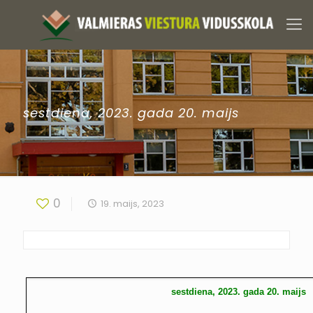
sestdiena, 2023. gada 20. maijs
0
19. maijs, 2023
sestdiena, 2023. gada 20. maijs