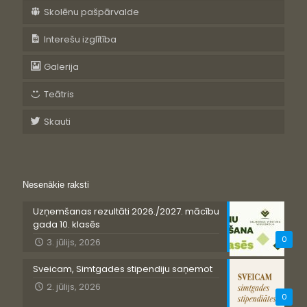
Skolēnu pašpārvalde
Interešu izglītība
Galerija
Teātris
Skauti
Nesenākie raksti
Uzņemšanas rezultāti 2026./2027. mācību
gada 10. klasēs
0
3. jūlijs, 2026
Sveicam, Simtgades stipendiju saņemot
2. jūlijs, 2026
0