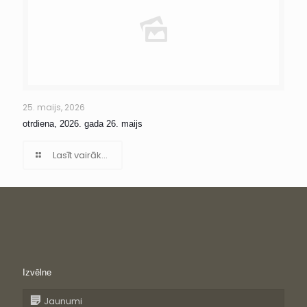
25. maijs, 2026
otrdiena, 2026. gada 26. maijs
Lasīt vairāk...
Izvēlne
Jaunumi