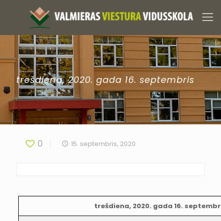
trešdiena, 2020. gada 16. septembris
0
15. septembris, 2020
trešdiena, 2020. gada 16. septembr