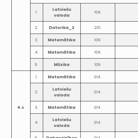
Latviešu
1.
109.
valoda
2.
Datorika_2
201.
3.
Matemātika
109.
4.
Matemātika
109.
5.
Mūzika
109.
1.
Matemātika
014.
Latviešu
2.
014.
valoda
4.c
3.
Matemātika
014.
Latviešu
4.
014.
valoda
5.
Dabaszinības
014.