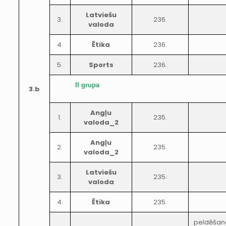
Latviešu
3.
236.
valoda
4.
Ētika
236.
5.
Sports
236.
II grupa
3.b
Angļu
1.
235.
valoda_2
Angļu
2.
235.
valoda_2
Latviešu
3.
235.
valoda
4.
Ētika
235.
peldēšan