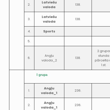
Latviešu
2.
138.
valoda
Latviešu
3.
138.
valoda
4.
Sports
5.
2.grupa
Angļu
stunda
6.
138.
valoda_2
pārcelta 
1.st.
I grupa
Angļu
1.
236.
valoda_1
Angļu
2.
236.
valoda_1