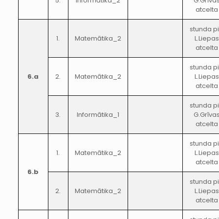
5.
Informātika_2
G.Grīva
atcelta
stunda p
1.
Matemātika_2
L.Liepas
atcelta
stunda p
6.a
2.
Matemātika_2
L.Liepas
atcelta
stunda p
3.
Informātika_1
G.Grīva
atcelta
stunda p
1.
Matemātika_2
L.Liepas
atcelta
6.b
stunda p
2.
Matemātika_2
L.Liepas
atcelta