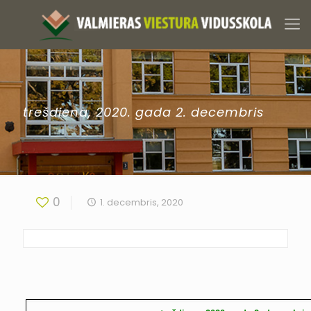
trešdiena, 2020. gada 2. decembris
0
1. decembris, 2020