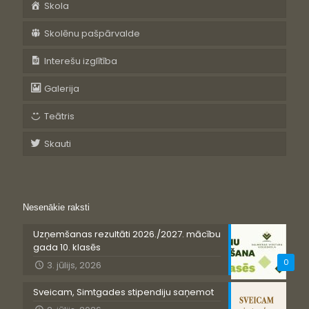
Skola
Skolēnu pašpārvalde
Interešu izglītība
Galerija
Teātris
Skauti
Nesenākie raksti
Uzņemšanas rezultāti 2026./2027. mācību
gada 10. klasēs
0
3. jūlijs, 2026
Sveicam, Simtgades stipendiju saņemot