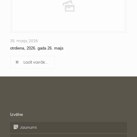
25. maijs, 2026
otrdiena, 2026. gada 26. maijs
Lasīt vairāk...
Izvēlne
Jaunumi