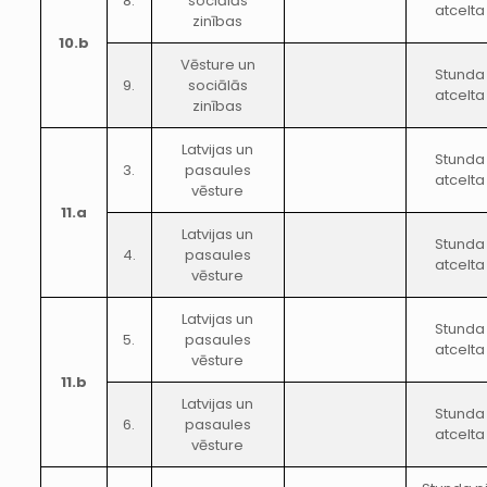
8.
sociālās
atcelta
zinības
10.b
Vēsture un
Stunda
9.
sociālās
atcelta
zinības
Latvijas un
Stunda
3.
pasaules
atcelta
vēsture
11.a
Latvijas un
Stunda
4.
pasaules
atcelta
vēsture
Latvijas un
Stunda
5.
pasaules
atcelta
vēsture
11.b
Latvijas un
Stunda
6.
pasaules
atcelta
vēsture